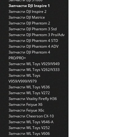
Запчасти DJI Inspire 1
Запчасти DJI Inspire 2
Запчасти DJI Matrice
Запчасти DJI Phantom 2
Запчасти DJI Phantom 3 Std
Запчасти DJI Phantom 3 Pro/Adv
Запчасти DJI Phantom 4 STD
Запчасти DJI Phantom 4 ADV
Запчасти DJI Phantom 4
PRO/PRO+
Запчасти WL Toys V929/V949
Запчасти WL Toys V262/V333
Запчасти WL Toys
V959/V999/V979
Запчасти WL Toys V636
Запчасти WL Toys V272
Запчасти Vitality Firefly H36
Запчасти Feiyue X6
Запчасти Feiyue X6c
Запчасти Cheerson CX-10
Запчасти WL Toys V646-A
Запчасти WL Toys V252
Запчасти WL Toys V606