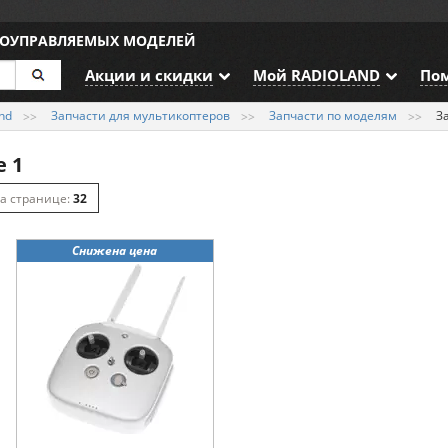
ИОУПРАВЛЯЕМЫХ МОДЕЛЕЙ
Акции и скидки
Мой RADIOLAND
По
nd
Запчасти для мультикоптеров
Запчасти по моделям
За
e 1
32
64
Снижена цена
128