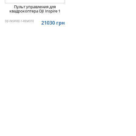
Пульт управления для
квадрокоптера DJI Inspire 1
DJI-INSPIRE-1-REMOTE
21030 грн