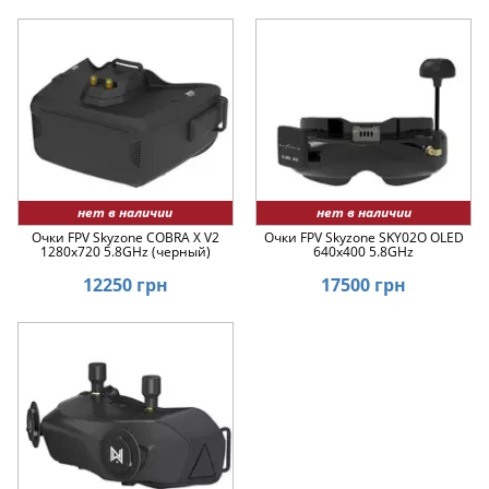
нет в наличии
нет в наличии
Очки FPV Skyzone COBRA X V2
Очки FPV Skyzone SKY02O OLED
1280x720 5.8GHz (черный)
640x400 5.8GHz
12250 грн
17500 грн