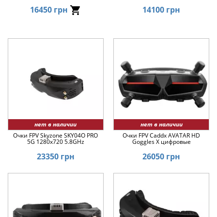
16450 грн
14100 грн
нет в наличии
нет в наличии
Очки FPV Skyzone SKY04O PRO
Очки FPV Caddx AVATAR HD
5G 1280x720 5.8GHz
Goggles X цифровые
23350 грн
26050 грн