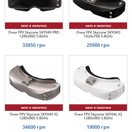
нет в наличии
нет в наличии
Очки FPV Skyzone SKY04X PRO
Очки FPV Skyzone SKY04O
1280x960 5.8GHz
1024x768 5.8GHz
33850 грн
25900 грн
нет в наличии
нет в наличии
Очки FPV Skyzone SKY04X V2
Очки FPV Skyzone SKY04L V2
1280x960 5.8GHz
1280x960 5.8GHz
34600 грн
19000 грн