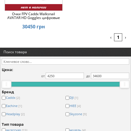
нет в наличии
Очки FPV Caddx Walksnail
AVATAR HD Goggles цифровые
30450 грн
1
‹
›
Поиск товара
Цена:
от
до
Бренд
Caddx
DJI
[2]
[1]
Eachine
HIEE
[1]
[4]
Headplay
Skyzone
[2]
[9]
Тип товара
аксессуар
модель
[15]
[4]