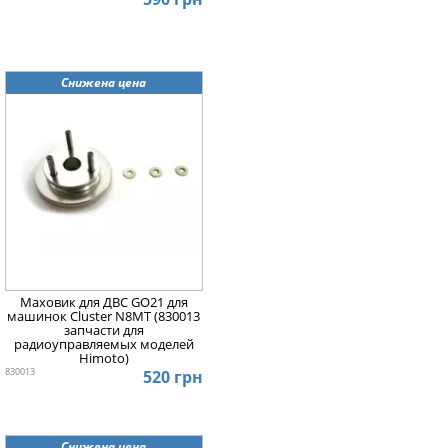
Снижена цена
Маховик для ДВС GO21 для
машинок Cluster N8MT (830013
запчасти для
радиоуправляемых моделей
Himoto)
830013
520 грн
Снижена цена