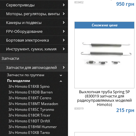
833402
950 грн
Сервоприводы
Моторы, регуляторы, винты
Камеры и подвесы
Снижена цена
FPV-Оборудование
Бортовая электроника
Инструмент, сумки, химия
Запчасти
Запчасти для автомоделей
Запчасти по группам
По моделям
З/ч Himoto E18XB Spino
Выхлопная труба Spring 5P
З/ч Himoto E18DB Barren
(830019 запчасти для
З/ч Himoto E18XT Centro
радиоуправляемых моделей
З/ч Himoto E18MT Mastadon
Himoto)
830019
215 грн
З/ч Himoto E18SC Tyronno
З/ч Himoto E18OR Tricer
З/ч Himoto E18DT DriftX
З/ч Himoto E18HM Hummer
З/ч Himoto E10XB Tanto