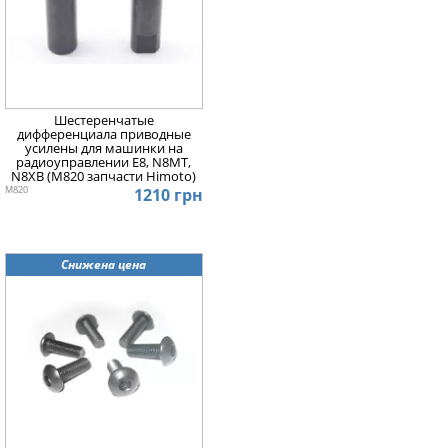
Шестеренчатые
дифференциала приводные
усилены для машинки на
радиоуправлении E8, N8MT,
N8XB (M820 запчасти Himoto)
M820
1210 грн
Снижена цена