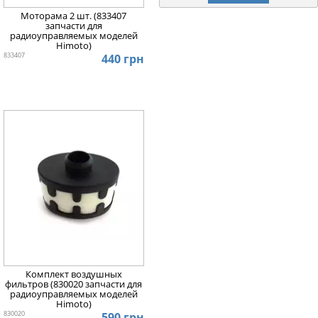
Моторама 2 шт. (833407
запчасти для
радиоуправляемых моделей
Himoto)
833407
440 грн
Комплект воздушных
фильтров (830020 запчасти для
радиоуправляемых моделей
Himoto)
830020
590 грн