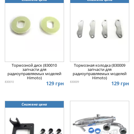
Тормозной диск (830010
Тормозная колодка (830009
запчасти для
запчасти для
радиоуправляемых моделей
радиоуправляемых моделей
Himoto)
Himoto)
830010
830009
129 грн
129 грн
Снижена цена