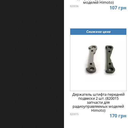
моделей Himoto)
820036
107 грн
Снижена цена
Держатель штифта передней
подвески 2 шт. (820015
запчасти для
радиоуправляемых моделей
Himoto)
820015
170 грн