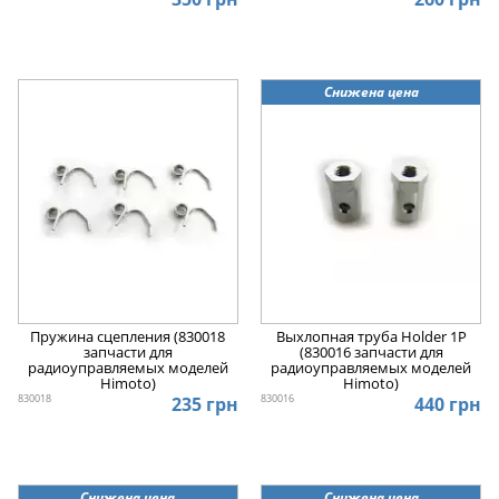
Снижена цена
Пружина сцепления (830018
Выхлопная труба Holder 1P
запчасти для
(830016 запчасти для
радиоуправляемых моделей
радиоуправляемых моделей
Himoto)
Himoto)
830018
830016
235 грн
440 грн
Снижена цена
Снижена цена