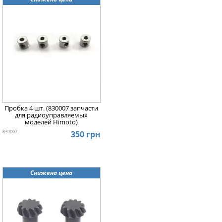
Пробка 4 шт. (830007 запчасти
для радиоуправляемых
моделей Himoto)
830007
350 грн
Снижена цена