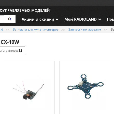
ИОУПРАВЛЯЕМЫХ МОДЕЛЕЙ
Акции и скидки
Мой RADIOLAND
По
nd
Запчасти для мультикоптеров
Запчасти по моделям
З
 CX-10W
32
64
128