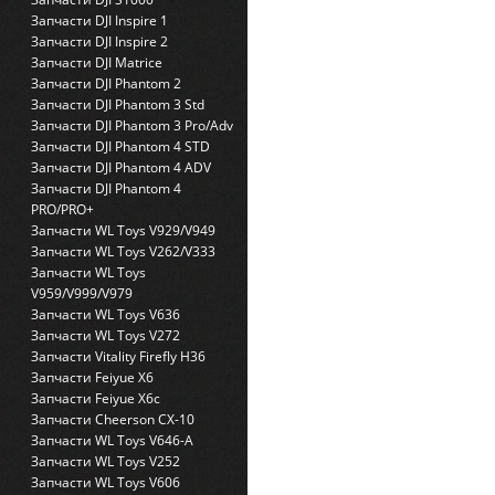
Запчасти DJI Inspire 1
Запчасти DJI Inspire 2
Запчасти DJI Matrice
Запчасти DJI Phantom 2
Запчасти DJI Phantom 3 Std
Запчасти DJI Phantom 3 Pro/Adv
Запчасти DJI Phantom 4 STD
Запчасти DJI Phantom 4 ADV
Запчасти DJI Phantom 4
PRO/PRO+
Запчасти WL Toys V929/V949
Запчасти WL Toys V262/V333
Запчасти WL Toys
V959/V999/V979
Запчасти WL Toys V636
Запчасти WL Toys V272
Запчасти Vitality Firefly H36
Запчасти Feiyue X6
Запчасти Feiyue X6c
Запчасти Cheerson CX-10
Запчасти WL Toys V646-A
Запчасти WL Toys V252
Запчасти WL Toys V606