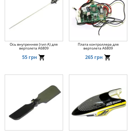
Ось внутренняя (тип A) для
Плата контроллера для
вертолета A6809
вертолета A6809
55 грн
265 грн