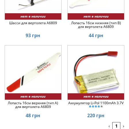
нет в наличии
нет в наличии
Шасси для вертолета A6809
Лопасть 16см нижняя (тип B)
для вертолета A6809
93 грн
44 грн
нет в наличии
нет в наличии
Лопасть 16см верхняя (тип A)
Аккумулятор Li-Pol 1100mAh 3.7V
для вертолета A6809
48 грн
220 грн
1
‹
›