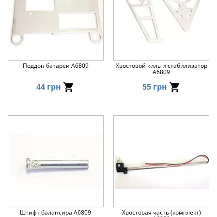
Поддон батареи A6809
Хвостовой киль и стабилизатор
A6809
44 грн
55 грн
Штифт балансира A6809
Хвостовая часть (комплект)