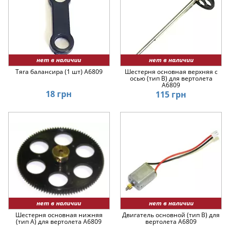
нет в наличии
нет в наличии
Тяга балансира (1 шт) A6809
Шестерня основная верхняя с
осью (тип B) для вертолета
A6809
18 грн
115 грн
нет в наличии
нет в наличии
Шестерня основная нижняя
Двигатель основной (тип B) для
(тип A) для вертолета A6809
вертолета A6809