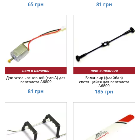
65 грн
81 грн
нет в наличии
нет в наличии
Двигатель основной (тип A) для
Балансир (флайбар)
вертолета A6809
светящийся для вертолета
A6809
81 грн
185 грн