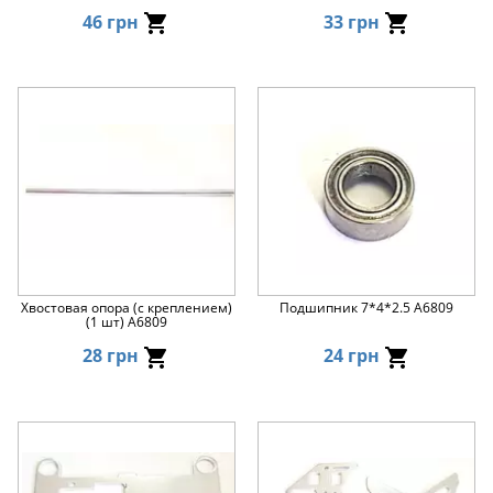
46 грн
33 грн
Хвостовая опора (с креплением)
Подшипник 7*4*2.5 A6809
(1 шт) A6809
28 грн
24 грн