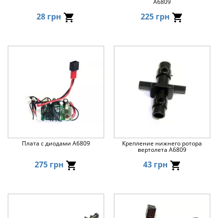
A6809
28 грн
225 грн
Плата с диодами A6809
Крепление нижнего ротора
вертолета A6809
275 грн
43 грн