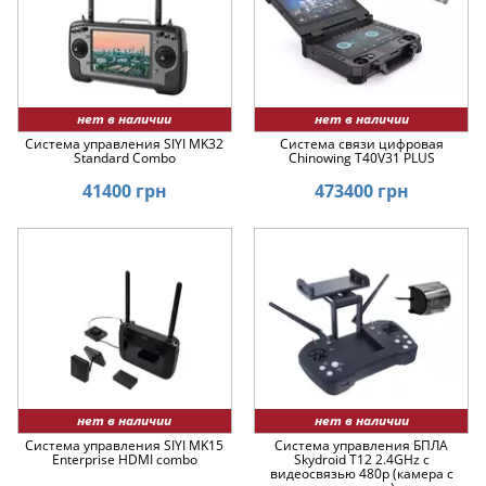
нет в наличии
нет в наличии
Система управления SIYI MK32
Система связи цифровая
Standard Combo
Chinowing T40V31 PLUS
41400 грн
473400 грн
нет в наличии
нет в наличии
Система управления SIYI MK15
Система управления БПЛА
Enterprise HDMI combo
Skydroid T12 2.4GHz с
видеосвязью 480p (камера с