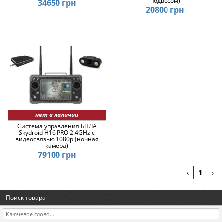
подвесом)
34650 грн
20800 грн
нет в наличии
Система управления БПЛА
Skydroid H16 PRO 2.4GHz с
видеосвязью 1080p (ночная
камера)
79100 грн
1
‹
›
Поиск товара