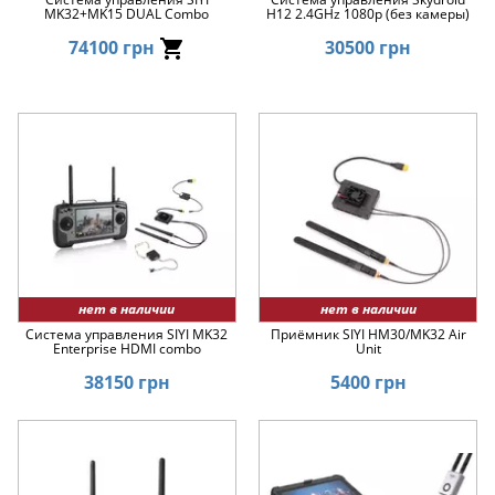
MK32+MK15 DUAL Combo
H12 2.4GHz 1080p (без камеры)
74100 грн
30500 грн
нет в наличии
нет в наличии
Система управления SIYI MK32
Приёмник SIYI HM30/MK32 Air
Enterprise HDMI combo
Unit
38150 грн
5400 грн