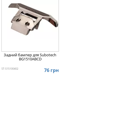
Задний бампер для Subotech
BG1510ABCD
ST-S15100402
76 грн