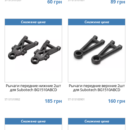
ST-S15101207
ST-S15101001
60 грн
89 грн
Снижена цена
Снижена цена
Рычаги передние нижние 2шт
Рычаги передние верхние 2шт
для Subotech BG1510ABCD
для Subotech BG1510ABCD
ST-S1510902
ST-S15100901
185 грн
160 грн
Снижена цена
Снижена цена