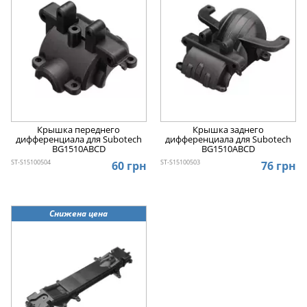
Крышка переднего
Крышка заднего
дифференциала для Subotech
дифференциала для Subotech
BG1510ABCD
BG1510ABCD
ST-S15100504
ST-S15100503
60 грн
76 грн
Снижена цена