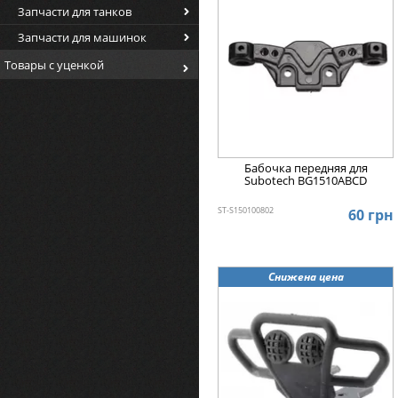
Запчасти для танков
Запчасти для машинок
Товары с уценкой
Бабочка передняя для
Subotech BG1510ABCD
ST-S150100802
60 грн
Снижена цена