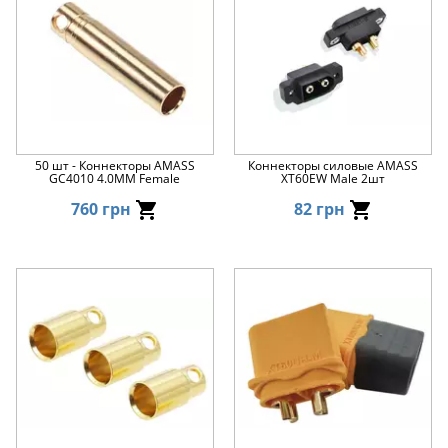
50 шт - Коннекторы AMASS
Коннекторы силовые AMASS
GC4010 4.0MM Female
XT60EW Male 2шт
760 грн
82 грн