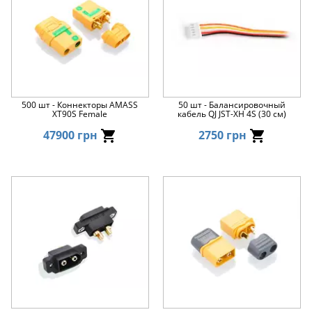
500 шт - Коннекторы AMASS
50 шт - Балансировочный
XT90S Female
кабель QJ JST-XH 4S (30 см)
47900 грн
2750 грн