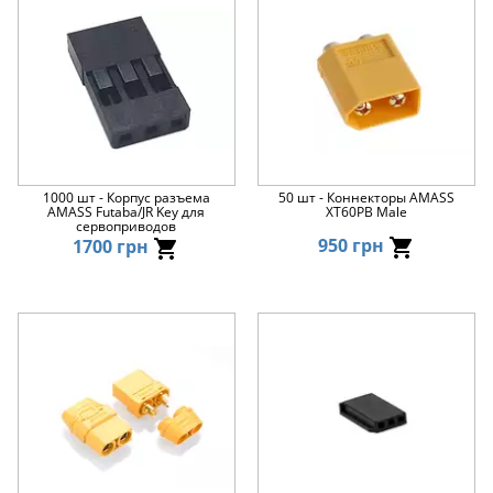
1000 шт - Корпус разъема
50 шт - Коннекторы AMASS
AMASS Futaba/JR Key для
XT60PB Male
сервоприводов
950 грн
1700 грн