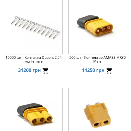
10000 шт - Контакты Dupont 2.54
500 шт - Коннектор AMASS MR30
мм Female
Male
31200 грн
14250 грн