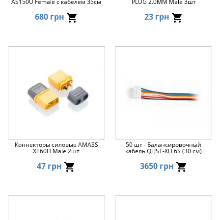
AS150U Female с кабелем 35см
PLUG 2.0MM Male 3шт
680 грн
23 грн
Коннекторы силовые AMASS
50 шт - Балансировочный
XT60H Male 2шт
кабель QJ JST-XH 6S (30 см)
47 грн
3650 грн