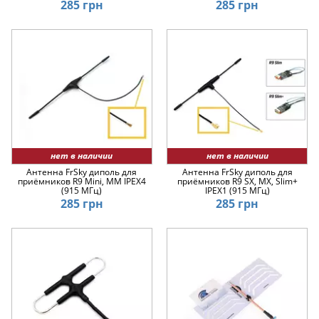
285 грн
285 грн
нет в наличии
нет в наличии
Антенна FrSky диполь для
Антенна FrSky диполь для
приёмников R9 Mini, MM IPEX4
приёмников R9 SX, MX, Slim+
(915 МГц)
IPEX1 (915 МГц)
285 грн
285 грн