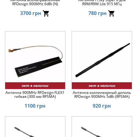
RFDesign 900MHz 6dBi (N)
R9M/R9M Lite 915 МГц
3700 грн
780 грн
нет в наличии
нет в наличии
Антенна 900MHz RFDesign FLEX1
Антенна коллинеарный диполь
гибкая (300 мм RPSMA)
RFDesign 900MHz 5dBi (RPSMA)
1100 грн
920 грн