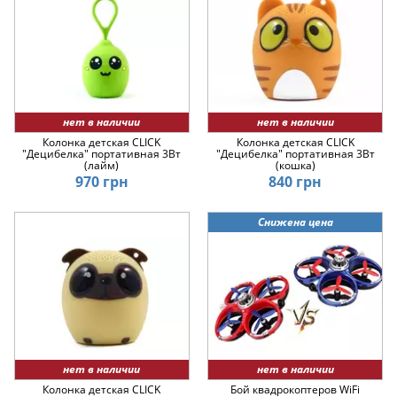
нет в наличии
нет в наличии
Колонка детская CLICK
Колонка детская CLICK
"Децибелка" портативная 3Вт
"Децибелка" портативная 3Вт
(лайм)
(кошка)
970 грн
840 грн
Снижена цена
нет в наличии
нет в наличии
Колонка детская CLICK
Бой квадрокоптеров WiFi