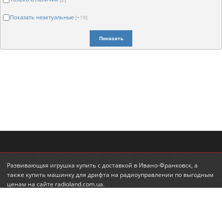
Показать неактуальные
[+19]
Показать
Развивающая игрушка купить
с доставкой в Ивано-Франковск, а
также
купить машинку для дрифта на радиоуправлении
по выгодным
ценам на сайте radioland.com.ua.
© 2010-2026 RadioLand.com.ua
Интернет-магазин радиоуправляемых игрушек и моделей.
Радиоуправляемые вертолеты, машины, танки.