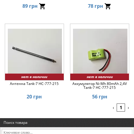
89 грн
78 грн
нет в наличии
нет в наличии
Антенна Tank-7 HC-777-215
Аккумулятор Ni-Mh 80mAh 2,4V
Tank-7 HC-777-215
20 грн
56 грн
1
‹
›
Поиск товара