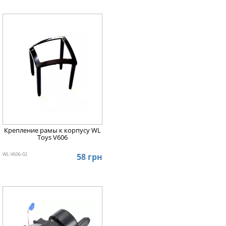
Крепление рамы к корпусу WL
Toys V606
WL-V606-02
58 грн