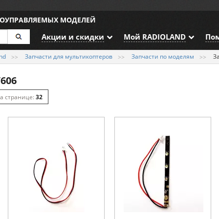
ИОУПРАВЛЯЕМЫХ МОДЕЛЕЙ
Акции и скидки
Мой RADIOLAND
По
nd
Запчасти для мультикоптеров
Запчасти по моделям
З
V606
32
64
128