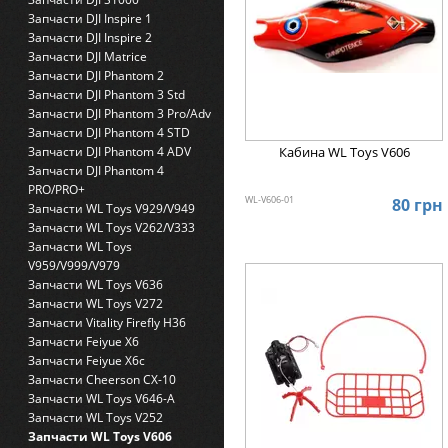
Запчасти DJI Inspire 1
Запчасти DJI Inspire 2
Запчасти DJI Matrice
Запчасти DJI Phantom 2
Запчасти DJI Phantom 3 Std
Запчасти DJI Phantom 3 Pro/Adv
Запчасти DJI Phantom 4 STD
Кабина WL Toys V606
Запчасти DJI Phantom 4 ADV
Запчасти DJI Phantom 4
PRO/PRO+
WL-V606-01
80 грн
Запчасти WL Toys V929/V949
Запчасти WL Toys V262/V333
Запчасти WL Toys
V959/V999/V979
Запчасти WL Toys V636
Запчасти WL Toys V272
Запчасти Vitality Firefly H36
Запчасти Feiyue X6
Запчасти Feiyue X6c
Запчасти Cheerson CX-10
Запчасти WL Toys V646-A
Запчасти WL Toys V252
Запчасти WL Toys V606