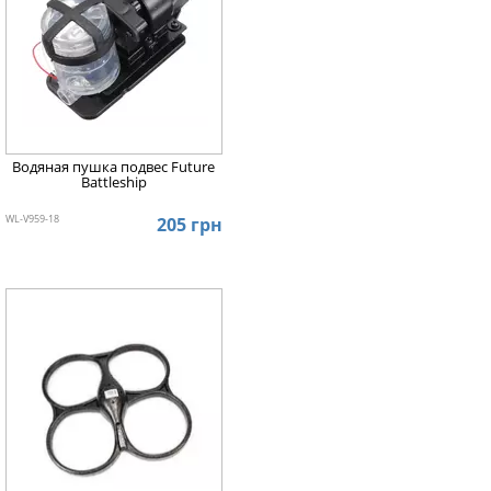
Водяная пушка подвес Future
Battleship
WL-V959-18
205 грн