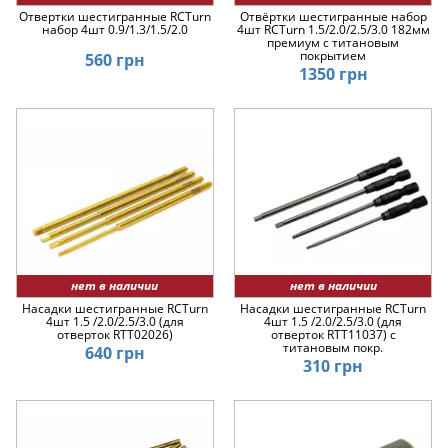
Отвертки шестигранные RCTurn
Отвёртки шестигранные набор
набор 4шт 0.9/1.3/1.5/2.0
4шт RCTurn 1.5/2.0/2.5/3.0 182мм
премиум с титановым
покрытием
560 грн
1350 грн
нет в наличии
нет в наличии
Насадки шестигранные RCTurn
Насадки шестигранные RCTurn
4шт 1.5 /2.0/2.5/3.0 (для
4шт 1.5 /2.0/2.5/3.0 (для
отверток RTT02026)
отверток RTT11037) с
титановым покр.
640 грн
310 грн