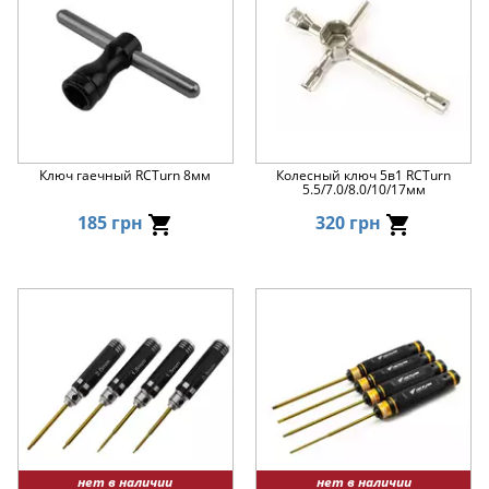
Ключ гаечный RCTurn 8мм
Колесный ключ 5в1 RCTurn
5.5/7.0/8.0/10/17мм
185 грн
320 грн
нет в наличии
нет в наличии