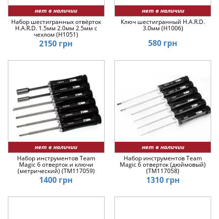
нет в наличии
нет в наличии
Набор шестигранных отвёрток
Ключ шестигранный H.A.R.D.
H.A.R.D. 1.5мм 2.0мм 2.5мм с
3.0мм (H1006)
чехлом (H1051)
580 грн
2150 грн
нет в наличии
нет в наличии
Набор инструментов Team
Набор инструментов Team
Magic 6 отверток и ключи
Magic 6 отверток (дюймовый)
(метрический) (TM117059)
(TM117058)
1400 грн
1310 грн