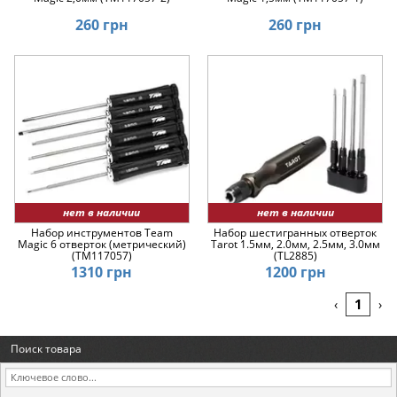
260 грн
260 грн
нет в наличии
нет в наличии
Набор инструментов Team
Набор шестигранных отверток
Magic 6 отверток (метрический)
Tarot 1.5мм, 2.0мм, 2.5мм, 3.0мм
(TM117057)
(TL2885)
1310 грн
1200 грн
1
‹
›
Поиск товара