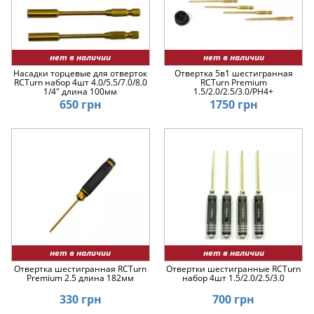
нет в наличии
нет в наличии
Насадки торцевые для отверток
Отвертка 5в1 шестигранная
RCTurn набор 4шт 4.0/5.5/7.0/8.0
RCTurn Premium
1/4" длина 100мм
1.5/2.0/2.5/3.0/PH4+
650 грн
1750 грн
нет в наличии
нет в наличии
Отвертка шестигранная RCTurn
Отвертки шестигранные RCTurn
Premium 2.5 длина 182мм
набор 4шт 1.5/2.0/2.5/3.0
330 грн
700 грн