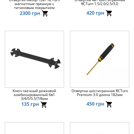
магнитные премиум с
RCTurn 1.5/2.0/2.5/3.0
титановым покрытием
420 грн
2300 грн
Ключ гаечный рожковой
Отвертка шестигранная RCTurn
комбинированный 6в1
Premium 3.0 длина 182мм
3/4/5/5.5/7/8мм
450 грн
135 грн