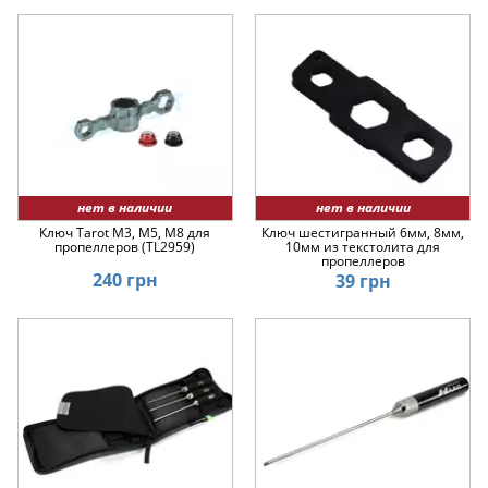
нет в наличии
нет в наличии
Ключ Tarot M3, M5, M8 для
Ключ шестигранный 6мм, 8мм,
пропеллеров (TL2959)
10мм из текстолита для
пропеллеров
240 грн
39 грн