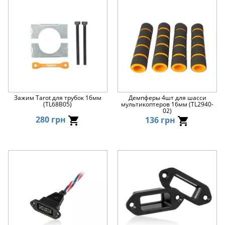
Зажим Tarot для трубок 16мм
Демпферы 4шт для шасси
(TL68B05)
мультикоптеров 16мм (TL2940-
02)
280 грн
136 грн