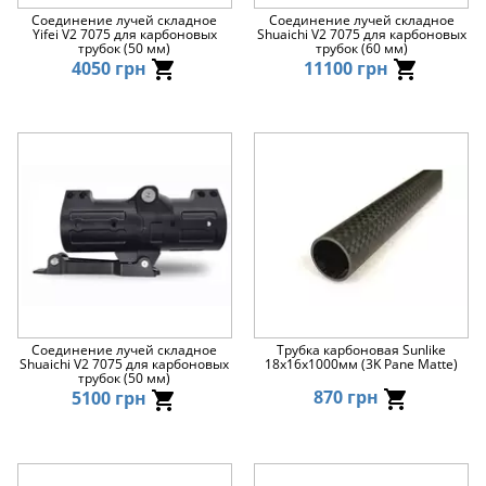
Соединение лучей складное
Соединение лучей складное
Yifei V2 7075 для карбоновых
Shuaichi V2 7075 для карбоновых
трубок (50 мм)
трубок (60 мм)
4050 грн
11100 грн
Соединение лучей складное
Трубка карбоновая Sunlike
Shuaichi V2 7075 для карбоновых
18x16x1000мм (3K Pane Matte)
трубок (50 мм)
870 грн
5100 грн