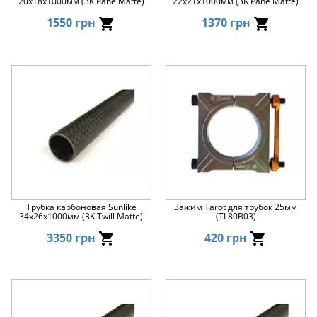
20x18x1000мм (3K Pane Matte)
22x21x1000мм (3K Pane Matte)
1550 грн
1370 грн
Трубка карбоновая Sunlike
Зажим Tarot для трубок 25мм
34x26x1000мм (3K Twill Matte)
(TL80B03)
3350 грн
420 грн