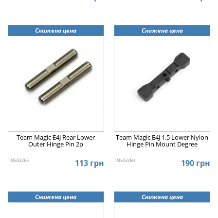
Снижена цена
Снижена цена
Team Magic E4J Rear Lower
Team Magic E4J 1.5 Lower Nylon
Outer Hinge Pin 2p
Hinge Pin Mount Degree
TM503265
TM503260
113 грн
190 грн
Снижена цена
Снижена цена