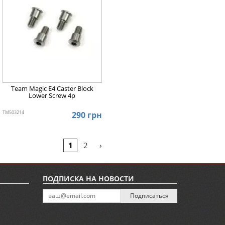
Team Magic E4 Caster Block
Lower Screw 4p
TM503214
290 грн
›
1
2
ПОДПИСКА НА НОВОСТИ