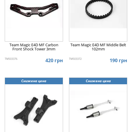
Team Magic E4D MF Carbon
Team Magic E4D MF Middle Belt
Front Shock Tower 3mm
102mm
TM503376
TM503372
420 грн
190 грн
Снижена цена
Снижена цена