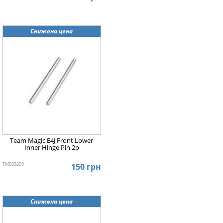
Снижена цена
Team Magic E4J Front Lower
Inner Hinge Pin 2p
TM503259
150 грн
Снижена цена