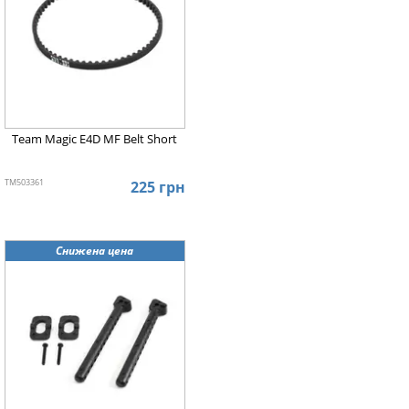
Team Magic E4D MF Belt Short
TM503361
225 грн
Снижена цена