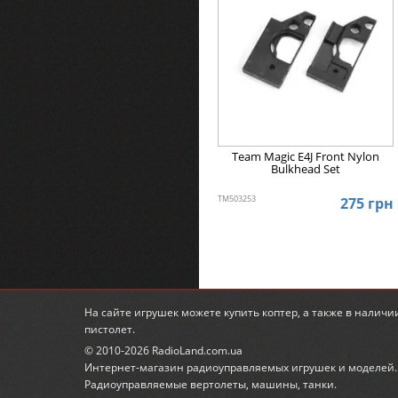
Team Magic E4J Front Nylon
Bulkhead Set
TM503253
275 грн
На сайте игрушек можете
купить коптер
, а также в налич
пистолет
.
© 2010-2026 RadioLand.com.ua
Интернет-магазин радиоуправляемых игрушек и моделей.
Радиоуправляемые вертолеты, машины, танки.