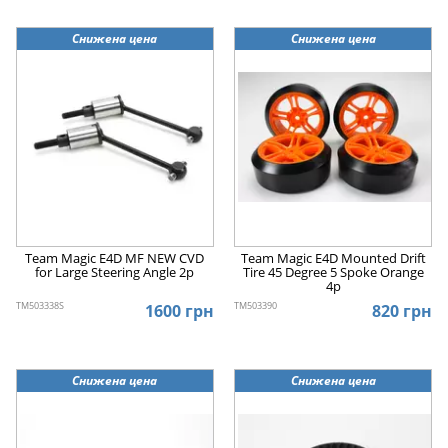
Снижена цена
Снижена цена
Team Magic E4D MF NEW CVD
Team Magic E4D Mounted Drift
for Large Steering Angle 2p
Tire 45 Degree 5 Spoke Orange
4p
TM503338S
TM503390
1600 грн
820 грн
Снижена цена
Снижена цена