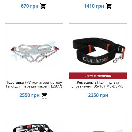
670 грн
1410 грн
нет в наличии
Подставка FPV монитора к столу
Ремешок JETI для пульта
Tarot для передатчиков (TL2877)
управления DS-16 (JMS-DS-NS)
2550 грн
2250 грн