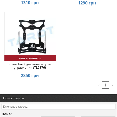
1310 грн
1290 грн
нет в наличии
Стол Tarot для аппаратуры
управления (TL2876)
2850 грн
1
‹
›
Поиск товара
Цена: