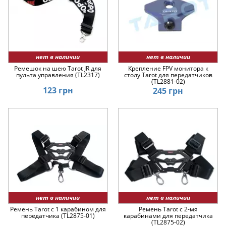
нет в наличии
нет в наличии
Ремешок на шею Tarot JR для
Крепление FPV монитора к
пульта управления (TL2317)
столу Tarot для передатчиков
(TL2881-02)
123 грн
245 грн
нет в наличии
нет в наличии
Ремень Tarot с 1 карабином для
Ремень Tarot с 2-мя
передатчика (TL2875-01)
карабинами для передатчика
(TL2875-02)