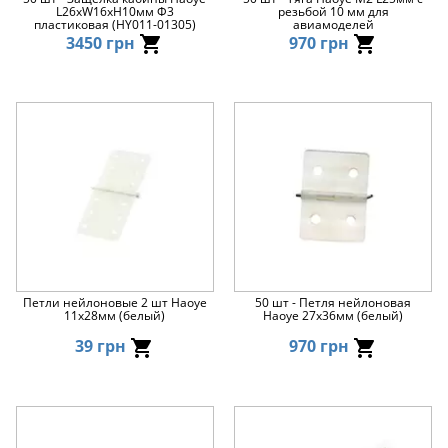
L26xW16xH10мм Ф3
резьбой 10 мм для
пластиковая (HY011-01305)
авиамоделей
3450 грн
970 грн
Петли нейлоновые 2 шт Haoye
50 шт - Петля нейлоновая
11x28мм (белый)
Haoye 27x36мм (белый)
39 грн
970 грн