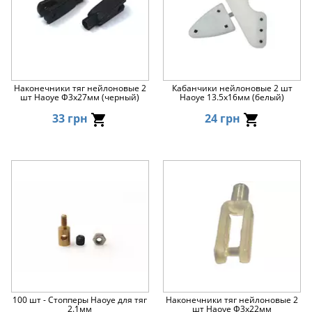
Наконечники тяг нейлоновые 2
Кабанчики нейлоновые 2 шт
шт Haoye Φ3x27мм (черный)
Haoye 13.5x16мм (белый)
33 грн
24 грн
100 шт - Стопперы Haoye для тяг
Наконечники тяг нейлоновые 2
2.1мм
шт Haoye Φ3x22мм