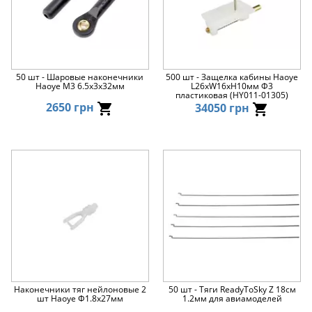
50 шт - Шаровые наконечники
500 шт - Защелка кабины Haoye
Haoye М3 6.5x3x32мм
L26xW16xH10мм Ф3
пластиковая (HY011-01305)
2650 грн
34050 грн
Наконечники тяг нейлоновые 2
50 шт - Тяги ReadyToSky Z 18см
шт Haoye Φ1.8x27мм
1.2мм для авиамоделей