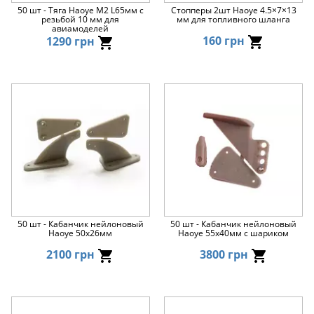
50 шт - Тяга Haoye M2 L65мм с
Стопперы 2шт Haoye 4.5×7×13
резьбой 10 мм для
мм для топливного шланга
авиамоделей
160 грн
1290 грн
50 шт - Кабанчик нейлоновый
50 шт - Кабанчик нейлоновый
Haoye 50x26мм
Haoye 55x40мм с шариком
2100 грн
3800 грн