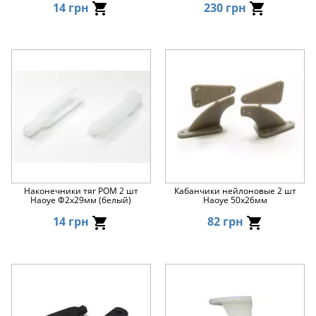
14 грн
230 грн
Наконечники тяг POM 2 шт
Кабанчики нейлоновые 2 шт
Haoye Φ2x29мм (белый)
Haoye 50x26мм
14 грн
82 грн