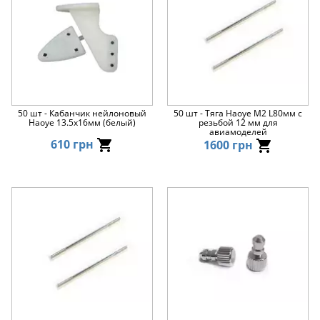
50 шт - Кабанчик нейлоновый
50 шт - Тяга Haoye M2 L80мм с
Haoye 13.5x16мм (белый)
резьбой 12 мм для
авиамоделей
610 грн
1600 грн