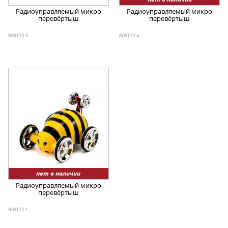
Радиоуправляемый микро
Радиоуправляемый микро
перевёртыш
перевёртыш
R09173-5
R09173-4
нет в наличии
Радиоуправляемый микро
перевёртыш
R09173-1