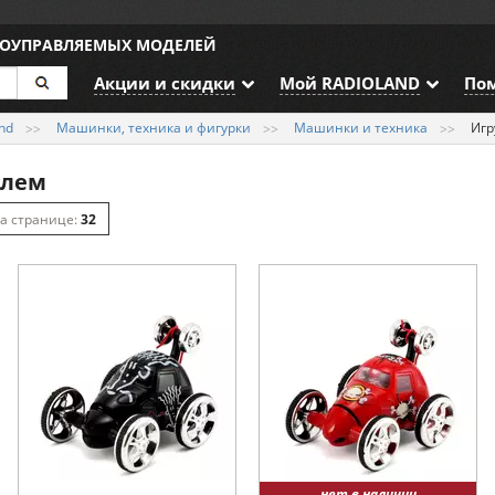
ИОУПРАВЛЯЕМЫХ МОДЕЛЕЙ
Акции и скидки
Мой RADIOLAND
По
nd
Машинки, техника и фигурки
Машинки и техника
Игр
елем
32
64
128
нет в наличии