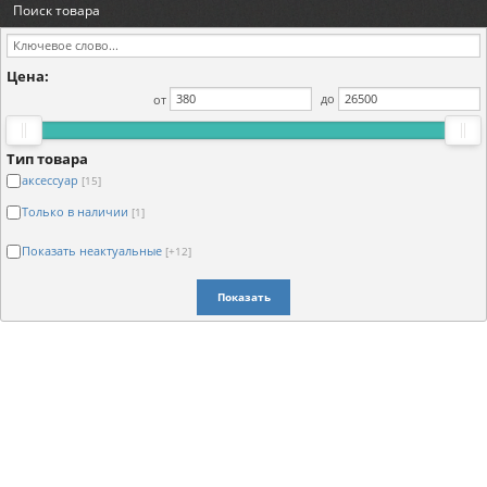
Поиск товара
Цена:
от
до
Тип товара
аксессуар
[15]
Только в наличии
[1]
Показать неактуальные
[+12]
Показать