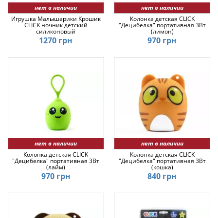
нет в наличии
нет в наличии
Игрушка Малышарики Крошик
Колонка детская CLICK
CLICK ночник детский
"Децибелка" портативная 3Вт
силиконовый
(лимон)
1270 грн
970 грн
нет в наличии
нет в наличии
Колонка детская CLICK
Колонка детская CLICK
"Децибелка" портативная 3Вт
"Децибелка" портативная 3Вт
(лайм)
(кошка)
970 грн
840 грн