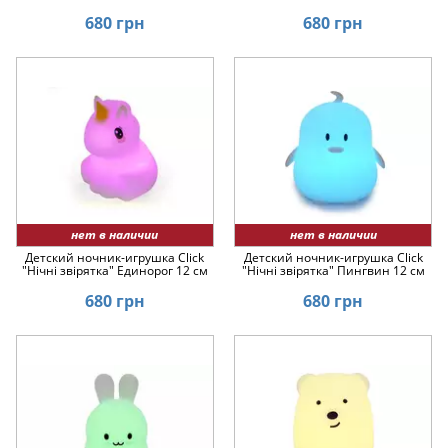
680 грн
680 грн
нет в наличии
нет в наличии
Детский ночник-игрушка Click
Детский ночник-игрушка Click
"Hічні звірятка" Единорог 12 см
"Hічні звірятка" Пингвин 12 см
680 грн
680 грн