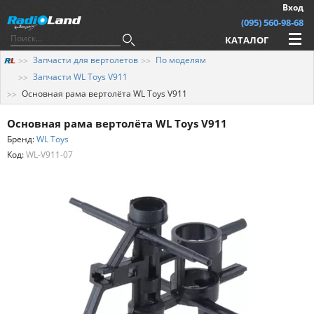
Вход
(095) 560-98-68
КАТАЛОГ
Запчасти для вертолетов
По моделям
Запчасти WL Toys V911
Основная рама вертолёта WL Toys V911
Основная рама вертолёта WL Toys V911
Бренд:
WL Toys
Код:
WL-V911-07