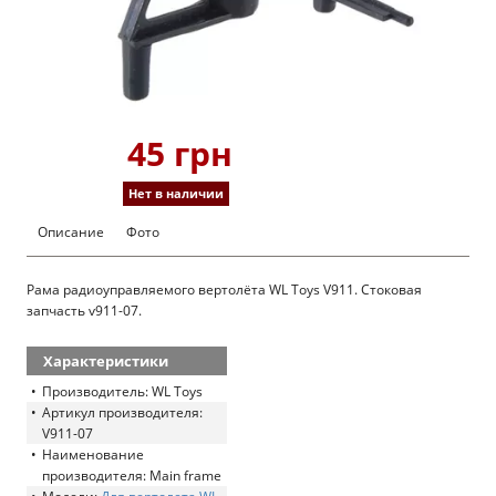
45 грн
Нет в наличии
Описание
Фото
Рама радиоуправляемого вертолёта WL Toys V911. Стоковая
запчасть v911-07.
Характеристики
Производитель: WL Toys
Артикул производителя:
V911-07
Наименование
производителя: Main frame