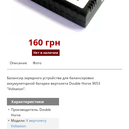
160 грн
Нет в наличии
Описание
Фото
Балансир зарядного устройства для балансировки
аккумуляторной батареи вертолета Double Horse 9053
"Volitation".
Характеристики
Производитель: Double
Horse
Модели:
К вертолету
Volitation