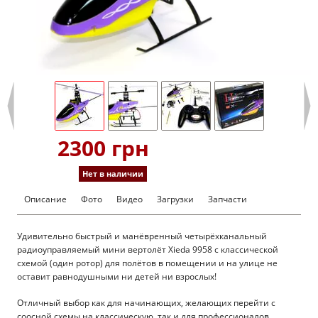
2300 грн
Нет в наличии
Описание
Фото
Видео
Загрузки
Запчасти
Удивительно быстрый и манёвренный четырёхканальный
радиоуправляемый мини вертолёт Xieda 9958 с классической
схемой (один ротор) для полётов в помещении и на улице не
оставит равнодушными ни детей ни взрослых!
Отличный выбор как для начинающих, желающих перейти с
соосной схемы на классическую, так и для профессионалов.