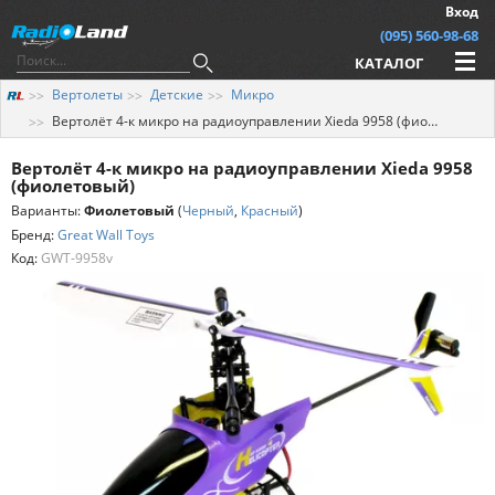
Вход
(095) 560-98-68
КАТАЛОГ
Вертолеты
Детские
Микро
Вертолёт 4-к микро на радиоуправлении Xieda 9958 (фиолетовый)
Вертолёт 4-к микро на радиоуправлении Xieda 9958
(фиолетовый)
Варианты:
Фиолетовый
(
Черный
,
Красный
)
Бренд:
Great Wall Toys
Код:
GWT-9958v