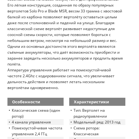
Его лёгкая конструкция, созданная по образу популярных
вертолетов Solo Pro и Blade MSR, весом 33 грамма с хвостовой
балкой из карбона позволяют вертолёту оставаться целым
даже после столкновений и падений на улице. Благодаря
классической схеме вертолёт развивает недоступные для
соосной схемы скорости, которые позволяют бороться с
небольшим ветром, несмотря на небольшой размер и вес.
Одним из основных достоинств этого вертолёта являются
съёмные аккумуляторы, что даёт возможность приобрести и
заранее зарядить несколько аккумуляторов и продлить время
полёта.
Аппаратура управления работает на помехоустойчивой
частоте 2.4Ghz с кодированием сигнала, что увеличивает
дальность действия и позволяет летать нескольким
вертолётам одновременно.
Особенности
Характеристики
Классическая схема (один
Тип: Вертолет на
ротор)
радиоуправлении
4 канала управления
Модельный ряд: 2013 год
Помехоустойчивая частота
Схема ротора:
управления 2,4 ГГц
Классическая