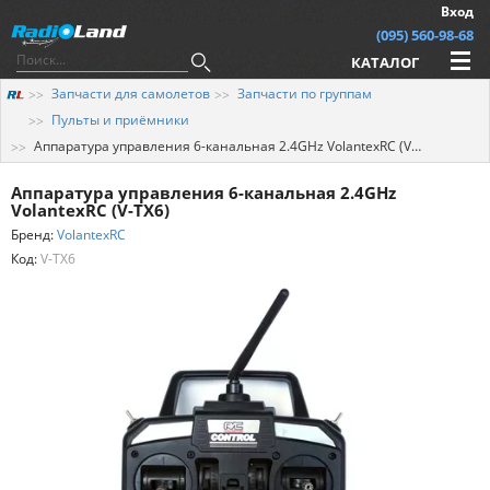
Вход
(095) 560-98-68
КАТАЛОГ
Запчасти для самолетов
Запчасти по группам
Пульты и приёмники
Аппаратура управления 6-канальная 2.4GHz VolantexRC (V-TX6)
Аппаратура управления 6-канальная 2.4GHz
VolantexRC (V-TX6)
Бренд:
VolantexRC
Код:
V-TX6