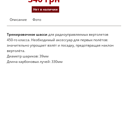
Нет в наличии
Описание
Фото
Тренировочное шасси
для радиоуправляемых вертолетов
450-го класса. Необходимый аксессуар для первых полётов:
значительно упрощает взлёт и посадку, предотвращая наклон
вертолёта.
Диаметр шариков: 39мм
Длина карбоновых лучей: 330мм