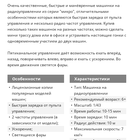
Очень качественные, быстрые и манёвренные машинки на
радиоуправлении из серии "микро", отличительными
особенностями которых являются быстрая зарядка от пульта
управления и несколько радио частот управления. Купив
несколько таких машинок на разных частотах, можно сделать
мини трассу дома или в офисе и устраивать настоящие гонки с
одновременным участием до двух машин.
Пятиканальное управление даёт возможность ехать вперёд,
назад, поворачивать влево, вправо и ехать с ускорением. Во
время движения светятся фары.
Особенности
Характеристики
Лицензионные копии
Тип: Машинка на
популярных моделей
радиоуправлении
машин;
Рекомендуемый возраст: 6+
Быстрая зарядка от пульта
Масштаб: 1/43
управления;
Время работы: 10-15 мин
2 частоты управления (в
Время зарядки: 10 мин
зависимости от модели);
Радиус действия: 10 м
Ускорение;
Максимальная скорость: 7
Светящиеся фары
км/ч