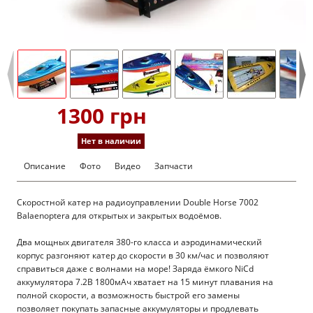
1300 грн
Нет в наличии
Описание
Фото
Видео
Запчасти
Скоростной катер на радиоуправлении Double Horse 7002
Balaenoptera для открытых и закрытых водоёмов.
Два мощных двигателя 380-го класса и аэродинамический
корпус разгоняют катер до скорости в 30 км/час и позволяют
справиться даже с волнами на море! Заряда ёмкого NiCd
аккумулятора 7.2В 1800мАч хватает на 15 минут плавания на
полной скорости, а возможность быстрой его замены
позволяет покупать запасные аккумуляторы и продлевать