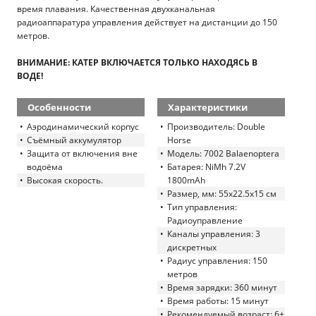
время плавания. Качественная двухканальная
радиоаппаратура управления действует на дистанции до 150
метров.
ВНИМАНИЕ: КАТЕР ВКЛЮЧАЕТСЯ ТОЛЬКО НАХОДЯСЬ В
ВОДЕ!
Особенности
Характеристики
Аэродинамический корпус
Производитель: Double
Съёмный аккумулятор
Horse
Защита от включения вне
Модель: 7002 Balaenoptera
водоёма
Батарея: NiMh 7.2V
Высокая скорость.
1800mAh
Размер, мм: 55х22.5х15 см
Тип управления:
Радиоуправление
Каналы управления: 3
дискретных
Радиус управления: 150
метров
Время зарядки: 360 минут
Время работы: 15 минут
Рекомендуемый возраст: 6+