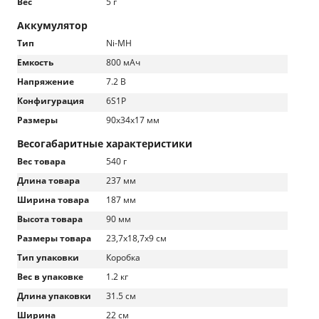
Вес
5 г
Аккумулятор
Тип
Ni-MH
Емкость
800 мАч
Напряжение
7.2 В
Конфигурация
6S1P
Размеры
90x34x17 мм
Весогабаритные характеристики
Вес товара
540 г
Длина товара
237 мм
Ширина товара
187 мм
Высота товара
90 мм
Размеры товара
23,7х18,7х9 см
Тип упаковки
Коробка
Вес в упаковке
1.2 кг
Длина упаковки
31.5 см
Ширина
22 см