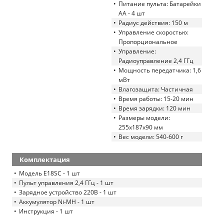
Питание пульта: Батарейки
AA - 4 шт
Радиус действия: 150 м
Управление скоростью:
Пропорциональное
Управление:
Радиоуправление 2,4 ГГц
Мощность передатчика: 1,6
мВт
Влагозащита: Частичная
Время работы: 15-20 мин
Время зарядки: 120 мин
Размеры модели:
255x187x90 мм
Вес модели: 540-600 г
Комплектация
Модель E18SC - 1 шт
Пульт управления 2,4 ГГц - 1 шт
Зарядное устройство 220В - 1 шт
Аккумулятор Ni-MH - 1 шт
Инструкция - 1 шт