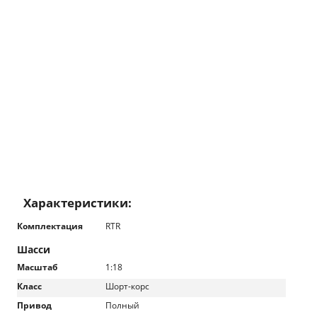
Характеристики:
Комплектация
RTR
Шасси
Масштаб
1:18
Класс
Шорт-корс
Привод
Полный