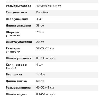
Размеры товара
40,9х35,5х13,9 см
Тип упаковки
Коробка
Вес в упаковке
3 кг
Длина упаковки
58 см
Ширина
29 см
упаковки
Высота упаковки
20 см
Размеры
58x29x20 см
упаковки
Объём упаковки
0.0336 м. куб.
Количество в
4 шт
ящике
Вес ящика
14.4 кг
Длина ящика
60 см
Размеры ящика
60x59x41 см
Объём ящика
0.1451 м. куб.