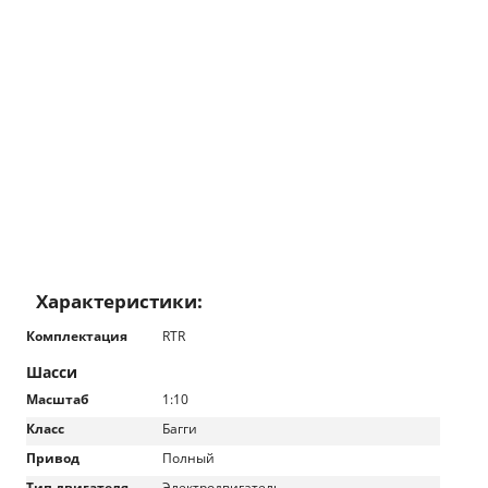
Характеристики:
Комплектация
RTR
Шасси
Масштаб
1:10
Класс
Багги
Привод
Полный
Тип двигателя
Электродвигатель