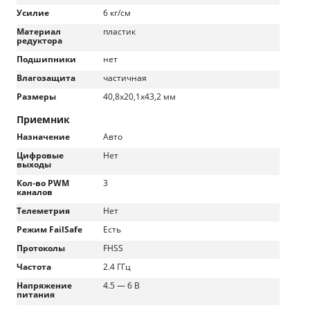
Усилие
6 кг/см
Материал
пластик
редуктора
Подшипники
нет
Влагозащита
частичная
Размеры
40,8x20,1x43,2 мм
Приемник
Назначение
Авто
Цифровые
Нет
выходы
Кол-во PWM
3
каналов
Телеметрия
Нет
Режим FailSafe
Есть
Протоколы
FHSS
Частота
2.4 ГГц
Напряжение
4.5 — 6 В
питания