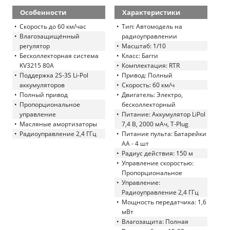
Особенности
Характеристики
Скорость до 60 км/час
Тип: Автомодель на
Влагозащищённый
радиоуправлении
регулятор
Масштаб: 1/10
Бесколлекторная система
Класс: Багги
KV3215 80A
Комплектация: RTR
Поддержка 2S-3S Li-Pol
Привод: Полный
аккумуляторов
Скорость: 60 км/ч
Полный привод
Двигатель: Электро,
Пропорциональное
бесколлекторный
управление
Питание: Аккумулятор LiPol
Масляные амортизаторы
7,4 В, 2000 мАч, T-Plug
Радиоуправление 2,4 ГГц
Питание пульта: Батарейки
AA - 4 шт
Радиус действия: 150 м
Управление скоростью:
Пропорциональное
Управление:
Радиоуправление 2,4 ГГц
Мощность передатчика: 1,6
мВт
Влагозащита: Полная