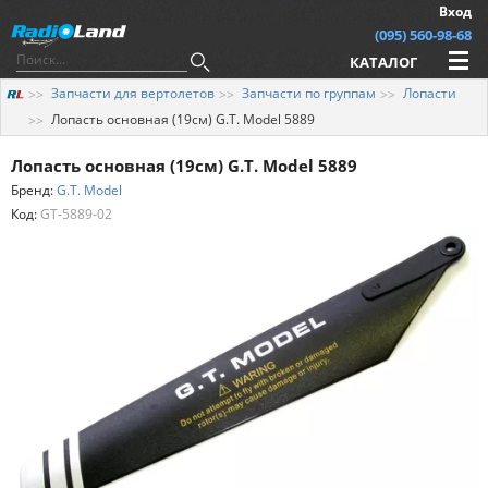
Вход
(095) 560-98-68
КАТАЛОГ
Запчасти для вертолетов
Запчасти по группам
Лопасти
Лопасть основная (19см) G.T. Model 5889
Лопасть основная (19см) G.T. Model 5889
Бренд:
G.T. Model
Код:
GT-5889-02