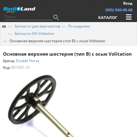
Вход
(095) 560-98-68
КАТАЛОГ
Запчасти для вертолетов
По моделям
Запчасти DH Volitation
Основная верхняя шестерня (тип B) с осью Volitation
Основная верхняя шестерня (тип B) с осью Volitation
Бренд:
Double Horse
Код:
R01605-10