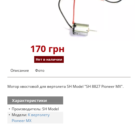
170 грн
Нет в наличии
Описание
Фото
Мотор хвостовой для вертолета SH Model "SH 8827 Pioneer MX".
Характеристики
Производитель: SH Model
Модели:
К вертолету
Pioneer MX