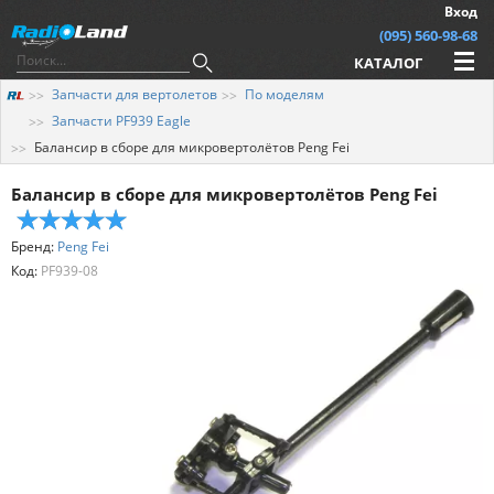
Вход
(095) 560-98-68
КАТАЛОГ
Запчасти для вертолетов
По моделям
Запчасти PF939 Eagle
Балансир в сборе для микровертолётов Peng Fei
Балансир в сборе для микровертолётов Peng Fei
Бренд:
Peng Fei
Код:
PF939-08