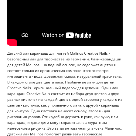
Детский лак карандаш для ногтей Malinos Creative Nails -
безопасный лак для творчества из Германии. Лаки-карандаши
для детей Malinos - на водной основе, не содержат ацетон и
состоят только из органических компонентов: всего три
ингредиента - вода, древесная смола, натуральный краситель.
В каждом стике два цвета лака. Необычные лаки для детей
Creative Nails - оригинальный подарок для девочки. Один лак-
карандаш Creative Nails состоит из набора двух цветов и двух
разных кисточек на каждый цвет: с одной стороны у каждого из
цветов - кисточка, как у привычного лака, с другой - карандаш
для контура. Одна кисточка наносит основу, вторая - для
рисования узоров. Стик удобно держать в руке, как ручку или
карандаш, и даже дети могут справиться с аккуратным
нанесением рисунка. Это запатентованная упаковка Малинос.
Детский лак Malinos помогает развивать творческие