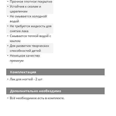
Прочное плотное покрытие
Устойчив к сколам и
царапинам
Не смывается холодной
водой
Не требуется жидкость для
снятия лака
Смывается теплой водой с
мылом
Для развития творческих
способностей детей
Немецкое качество
премиум
Комплектация
Лак для ногтей - 2 шт
Дополнительно необходимо
Всё необходимое есть в комплекте.