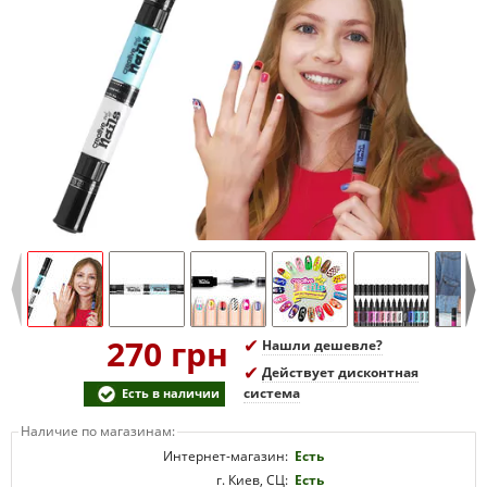
270 грн
Нашли дешевле?
Действует дисконтная
система
Есть в наличии
Наличие по магазинам:
Интернет-магазин:
Есть
г. Киев, СЦ:
Есть