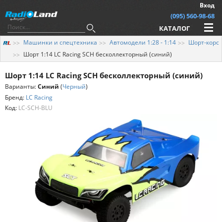
Вход
(095) 560-98-68
КАТАЛОГ
Машинки и спецтехника
Автомодели 1:28 - 1:14
Шорт-корс
Шорт 1:14 LC Racing SCH бесколлекторный (синий)
Шорт 1:14 LC Racing SCH бесколлекторный (синий)
Варианты:
Синий
(
Черный
)
Бренд:
LC Racing
Код:
LC-SCH-BLU