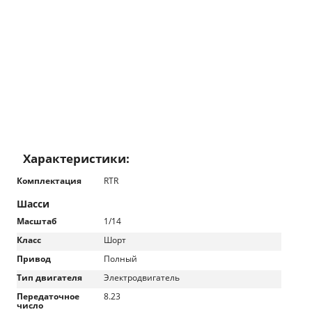
Характеристики:
Комплектация
RTR
Шасси
Масштаб
1/14
Класс
Шорт
Привод
Полный
Тип двигателя
Электродвигатель
Передаточное
8.23
число