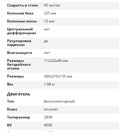
Скорость в стоке
45 км/час
Колесная база
225 мм
Колесные хексы
12 мм
Центральный
нет
дифференциал
Регулировка
да
подвески
Влагозащита
нет
Размеры
112x32x40 мм
батарейного
отсека
Размеры
360x210x135 мм
Вес
1.08 кг
Двигатель
Тип
Бесколлекторный
Класс
inrunner
Типоразмер
2838
KV
4500