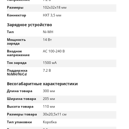
Размеры
102x32x18 мм
Коннектор
HXT 3,5 мм
Зарядное устройство
Тип
Ni-MH
Мощность
14 Вт
заряда
Входное
AC 100-240 В
напряжение
Ток заряда
1500 мА
Поддержка
7.2 В
NiMH/NiCd
Весогабаритные характеристики
Длина товара
300 мм
Ширина товара
205 мм
Высота товара
110 мм
Размеры товара
30х20,5х11 см
Тип упаковки
Коробка