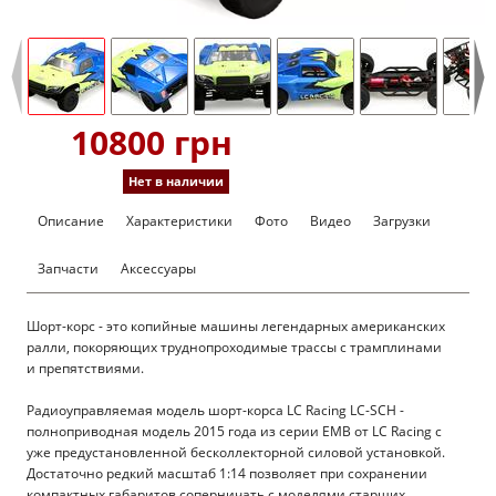
10800 грн
Нет в наличии
Описание
Характеристики
Фото
Видео
Загрузки
Запчасти
Аксессуары
Шорт-корс - это копийные машины легендарных американских
ралли, покоряющих труднопроходимые трассы с трамплинами
и препятствиями.
Радиоуправляемая модель шорт-корса LC Racing LC-SCH -
полноприводная модель 2015 года из серии EMB от LC Racing с
уже предустановленной бесколлекторной силовой установкой.
Достаточно редкий масштаб 1:14 позволяет при сохранении
компактных габаритов соперничать с моделями старших