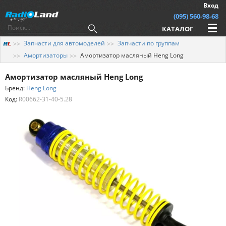
Вход
(095) 560-98-68
КАТАЛОГ
Запчасти для автомоделей
Запчасти по группам
Амортизаторы
Амортизатор масляный Heng Long
Амортизатор масляный Heng Long
Бренд:
Heng Long
Код:
R00662-31-40-5.28