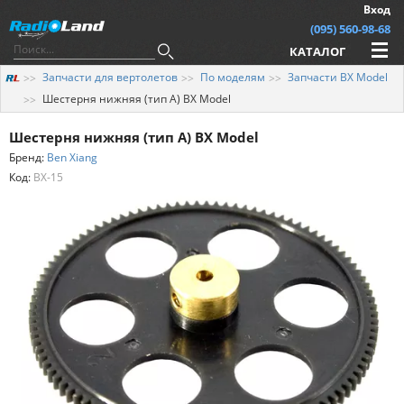
Вход
(095) 560-98-68
КАТАЛОГ
Запчасти для вертолетов
По моделям
Запчасти BX Model
Шестерня нижняя (тип A) BX Model
Шестерня нижняя (тип A) BX Model
Бренд:
Ben Xiang
Код:
BX-15