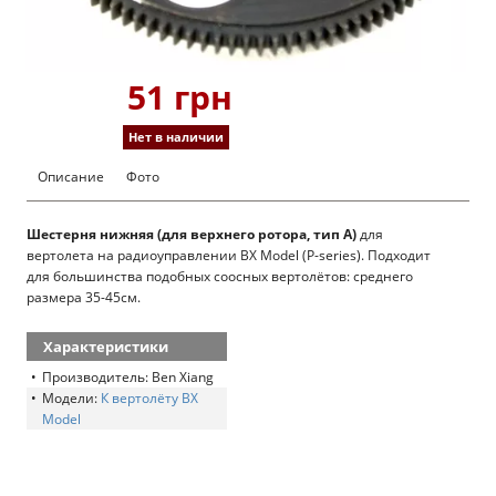
51 грн
Нет в наличии
Описание
Фото
Шестерня нижняя (для верхнего ротора, тип A)
для
вертолета на радиоуправлении BX Model (P-series). Подходит
для большинства подобных соосных вертолётов: среднего
размера 35-45см.
Характеристики
Производитель: Ben Xiang
Модели:
К вертолёту BX
Model