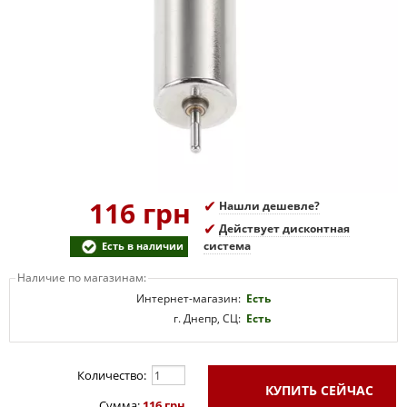
116 грн
Нашли дешевле?
Действует дисконтная
система
Есть в наличии
Наличие по магазинам:
Интернет-магазин:
Есть
г. Днепр, СЦ:
Есть
Количество:
КУПИТЬ
СЕЙЧАС
Сумма:
116 грн