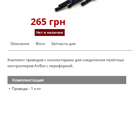
265 грн
Нет в наличии
Описание
Фото
Запчасть для
Комплект проводов с коннекторами для соединения полётных
контроллеров AirBot с периферией.
Комплектация
Провода - 1 к-кт