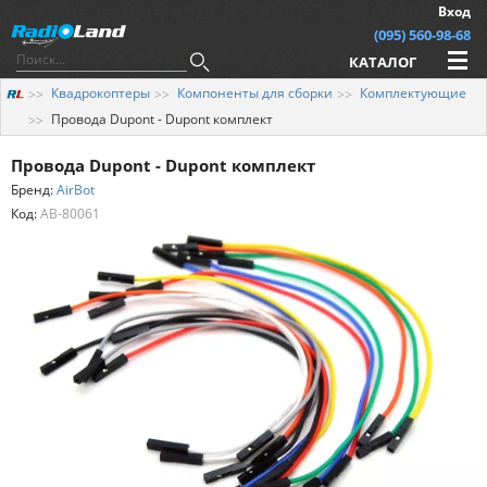
Вход
(095) 560-98-68
КАТАЛОГ
Квадрокоптеры
Компоненты для сборки
Комплектующие
Провода Dupont - Dupont комплект
Провода Dupont - Dupont комплект
Бренд:
AirBot
Код:
AB-80061