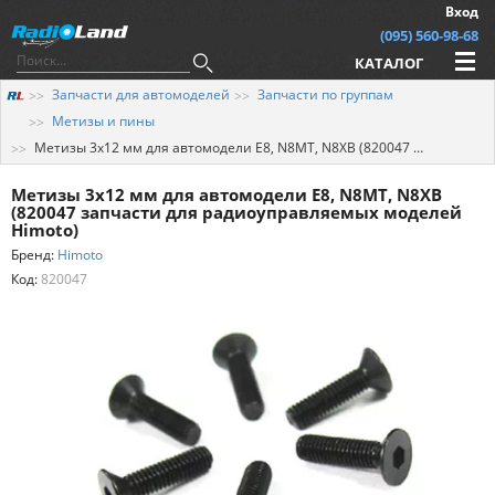
Вход
(095) 560-98-68
КАТАЛОГ
Запчасти для автомоделей
Запчасти по группам
Метизы и пины
Метизы 3х12 мм для автомодели E8, N8MT, N8XB (820047 запчасти для радиоуправляемых моделей Himoto)
Метизы 3х12 мм для автомодели E8, N8MT, N8XB
(820047 запчасти для радиоуправляемых моделей
Himoto)
Бренд:
Himoto
Код:
820047