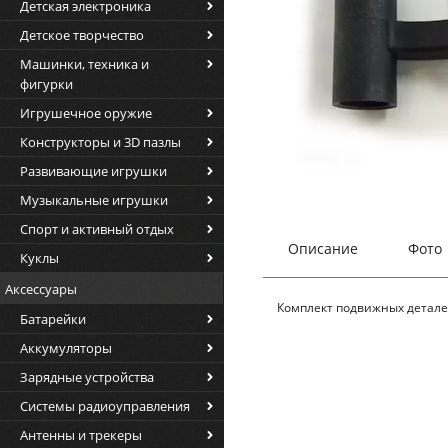
Детская электроника
Детское творчество
Машинки, техника и
фигурки
Игрушечное оружие
Конструкторы и 3D пазлы
Развивающие игрушки
Музыкальные игрушки
Спорт и активный отдых
Описание
Фото
Куклы
Аксессуары
Комплект подвижных деталей
Батарейки
Аккумуляторы
Зарядные устройства
Системы радиоуправления
Антенны и трекеры