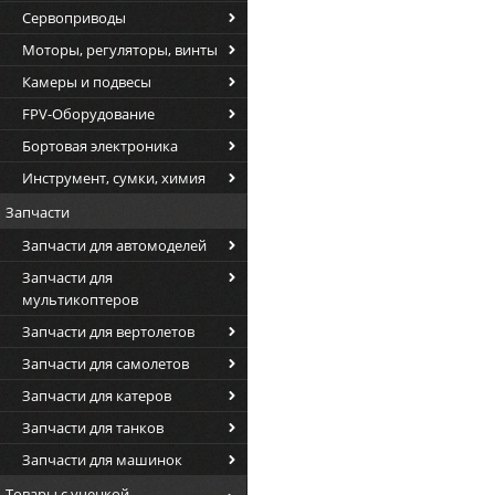
Сервоприводы
Моторы, регуляторы, винты
Камеры и подвесы
FPV-Оборудование
Бортовая электроника
Инструмент, сумки, химия
Запчасти
Запчасти для автомоделей
Запчасти для
мультикоптеров
Запчасти для вертолетов
Запчасти для самолетов
Запчасти для катеров
Запчасти для танков
Запчасти для машинок
Товары с уценкой