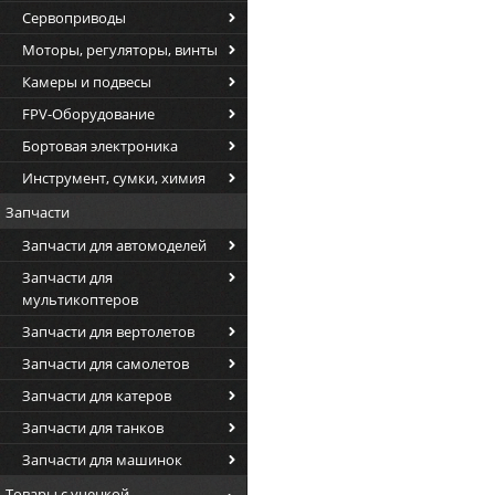
Сервоприводы
Моторы, регуляторы, винты
Камеры и подвесы
FPV-Оборудование
Бортовая электроника
Инструмент, сумки, химия
Запчасти
Запчасти для автомоделей
Запчасти для
мультикоптеров
Запчасти для вертолетов
Запчасти для самолетов
Запчасти для катеров
Запчасти для танков
Запчасти для машинок
Товары с уценкой