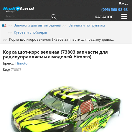
Вход
(095) 560-98-68
КАТАЛОГ
Запчасти для автомоделей
Запчасти по группам
Кузова и спойлеры
Корка шот-корс зеленая (73803 запчасти для радиоуправляемых моделей Himoto)
Корка шот-корс зеленая (73803 запчасти для
радиоуправляемых моделей Himoto)
Бренд:
Himoto
Код:
73803