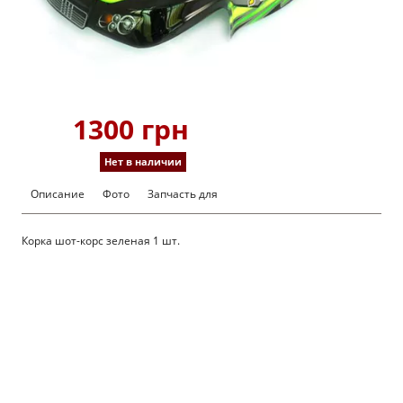
1300 грн
Нет в наличии
Описание
Фото
Запчасть для
Корка шот-корс зеленая 1 шт.