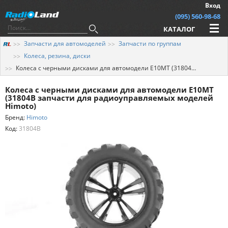
Вход
(095) 560-98-68
КАТАЛОГ
Запчасти для автомоделей
Запчасти по группам
Колеса, резина, диски
Колеса с черными дисками для автомодели E10MT (31804B запчасти для радиоуправляемых моделей Himoto)
Колеса с черными дисками для автомодели E10MT
(31804B запчасти для радиоуправляемых моделей
Himoto)
Бренд:
Himoto
Код:
31804B