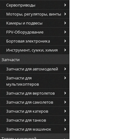
Сервоприводы
Моторы, регуляторы, винты
Камеры и подвесы
FPV-Оборудование
Бортовая электроника
Инструмент, сумки, химия
Запчасти
Запчасти для автомоделей
Запчасти для
мультикоптеров
Запчасти для вертолетов
Запчасти для самолетов
Запчасти для катеров
Запчасти для танков
Запчасти для машинок
Товары с уценкой