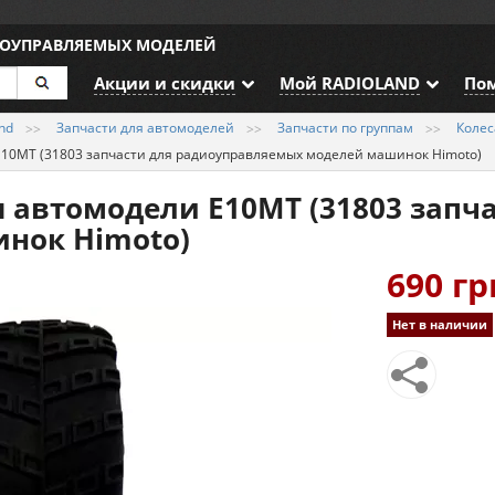
ИОУПРАВЛЯЕМЫХ МОДЕЛЕЙ
Акции и скидки
Мой RADIOLAND
По
nd
Запчасти для автомоделей
Запчасти по группам
Колес
10MT (31803 запчасти для радиоуправляемых моделей машинок Himoto)
 автомодели E10MT (31803 запч
нок Himoto)
690 гр
Нет в наличии