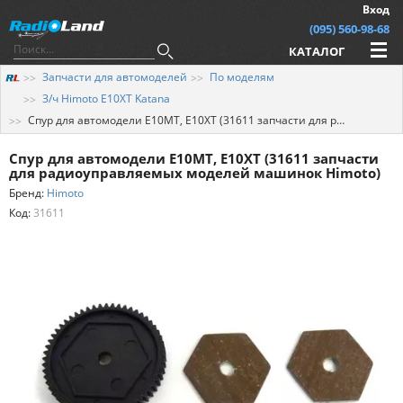
Вход
(095) 560-98-68
КАТАЛОГ
Запчасти для автомоделей
По моделям
З/ч Himoto E10XT Katana
Спур для автомодели E10MT, E10XT (31611 запчасти для радиоуправляемых моделей машинок Himoto)
Спур для автомодели E10MT, E10XT (31611 запчасти
для радиоуправляемых моделей машинок Himoto)
Бренд:
Himoto
Код:
31611