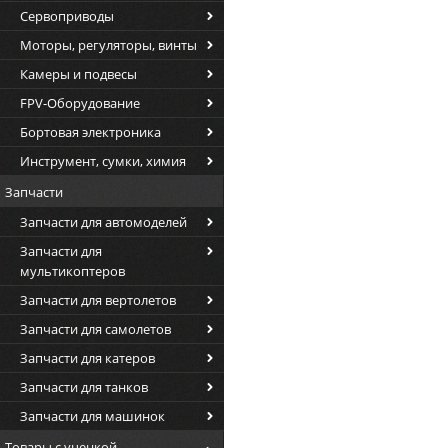
Сервоприводы
Моторы, регуляторы, винты
Камеры и подвесы
FPV-Оборудование
Бортовая электроника
Инструмент, сумки, химия
Запчасти
Запчасти для автомоделей
Запчасти для
мультикоптеров
Запчасти для вертолетов
Запчасти для самолетов
Запчасти для катеров
Запчасти для танков
Запчасти для машинок
Товары с уценкой