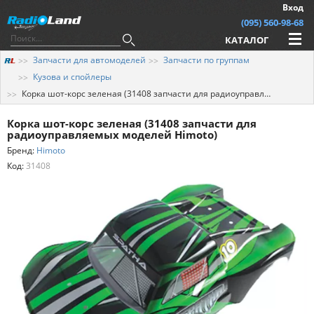
Вход
(095) 560-98-68
КАТАЛОГ
Запчасти для автомоделей
Запчасти по группам
Кузова и спойлеры
Корка шот-корс зеленая (31408 запчасти для радиоуправляемых моделей Himoto)
Корка шот-корс зеленая (31408 запчасти для
радиоуправляемых моделей Himoto)
Бренд:
Himoto
Код:
31408