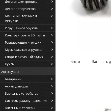
Детская электроника
Детское творчество
Машинки, техника и
фигурки
Игрушечное оружие
Конструкторы и 3D пазлы
Развивающие игрушки
Музыкальные игрушки
Спорт и активный отдых
Фото
Запчасть 
Куклы
Аксессуары
Батарейки
Аккумуляторы
Зарядные устройства
Системы радиоуправления
Антенны и трекеры