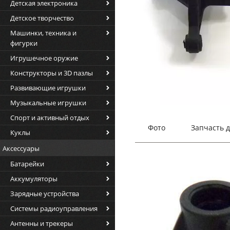
Детская электроника
Детское творчество
Машинки, техника и
фигурки
Игрушечное оружие
Конструкторы и 3D пазлы
Развивающие игрушки
Музыкальные игрушки
Спорт и активный отдых
Фото
Запчасть 
Куклы
Аксессуары
Батарейки
Аккумуляторы
Зарядные устройства
Системы радиоуправления
Антенны и трекеры